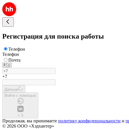
Регистрация для поиска работы
Телефон
Телефон
Почта
🇷🇺
+7
Дальше
Войти с помощью
+
3
Продолжая, вы принимаете
политику конфиденциальности
и
п
© 2026 ООО «Хэдхантер»