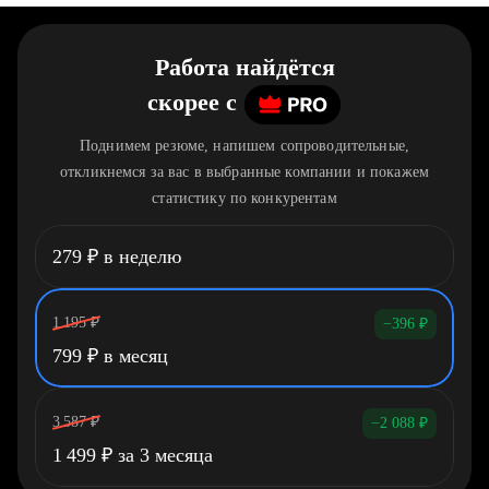
Работа найдётся
скорее
c
Поднимем резюме, напишем сопроводительные,
откликнемся за вас в выбранные компании и покажем
статистику по конкурентам
279
₽
в неделю
1 195
₽
−396
₽
799
₽
в месяц
3 587
₽
−2 088
₽
1 499
₽
за 3 месяца