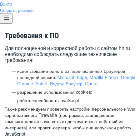
Войти
Создать резюме
Требования к ПО
Для полноценной и корректной работы с сайтом hh.ru
необходимо соблюдать следующие технические
требования:
использование одного из перечисленных браузеров
последней версии:
Microsoft Edge
,
Mozilla Firefox
,
Google
Chrome
,
Safari
,
Яндекс.Браузер
,
Opera
;
разрешение использования cookies;
работоспособность JavaScript.
Также рекомендуем проверить настройки персонального и/или
корпоративного Firewall'a (программа, защищающая
компьютер/локальную сеть от деструктивных действий из
интернета) или прокси-сервера, чтобы они допускали работу
JavaScript.