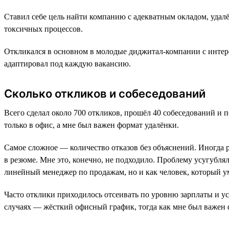
Ставил себе цель найти компанию с адекватным окладом, удал
токсичных процессов.
Откликался в основном в молодые диджитал-компании с интер
адаптировал под каждую вакансию.
Сколько откликов и собеседований
Всего сделал около 700 откликов, прошёл 40 собеседований и 
только в офис, а мне был важен формат удалёнки.
Самое сложное — количество отказов без объяснений. Иногда р
в резюме. Мне это, конечно, не подходило. Проблему усугублял 
линейный менеджер по продажам, но и как человек, который у
Часто отклики приходилось отсеивать по уровню зарплаты и ус
случаях — жёсткий офисный график, тогда как мне был важен 