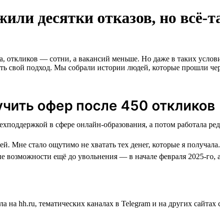
или десятки отказов, но всё-
а, откликов — сотни, а вакансий меньше. Но даже в таких услов
вать свой подход. Мы собрали истории людей, которые прошли чер
учить офер после 450 откликов
й. Мне стало ощутимо не хватать тех денег, которые я получала.
е возможности ещё до увольнения — в начале февраля 2025-го, 
а на hh.ru, тематических каналах в Telegram и на других сайта