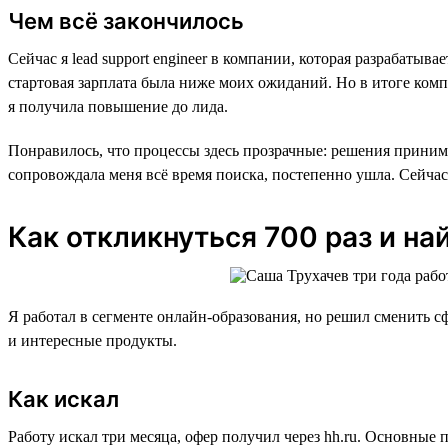
Чем всё закончилось
Сейчас я lead support engineer в компании, которая разрабаты
стартовая зарплата была ниже моих ожиданий. Но в итоге комп
я получила повышение до лида.
Понравилось, что процессы здесь прозрачные: решения принима
сопровождала меня всё время поиска, постепенно ушла. Сейчас
Как откликнуться 700 раз и на
Я работал в сегменте онлайн-образования, но решил сменить сф
и интересные продукты.
Как искал
Работу искал три месяца, офер получил через hh.ru. Основные 