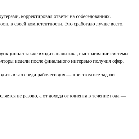
крутерами, корректировал ответы на собеседованиях.
ость в своей компетентности. Это сработало лучше всего.
 функционал также входит аналитика, выстраивание системы
полторы недели после финального интервью получил офер.
ить в зал среди рабочего дня — при этом все задачи
яется не разово, а от дохода от клиента в течение года —