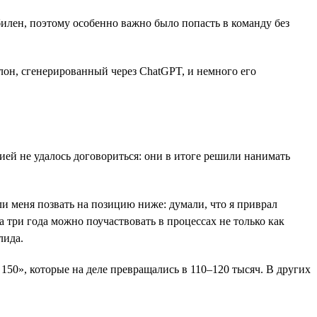
илен, поэтому особенно важно было попасть в команду без
он, сгенерированный через ChatGPT, и немного его
ией не удалось договориться: они в итоге решили нанимать
и меня позвать на позицию ниже: думали, что я приврал
за три года можно поучаствовать в процессах не только как
лида.
150», которые на деле превращались в 110–120 тысяч. В других