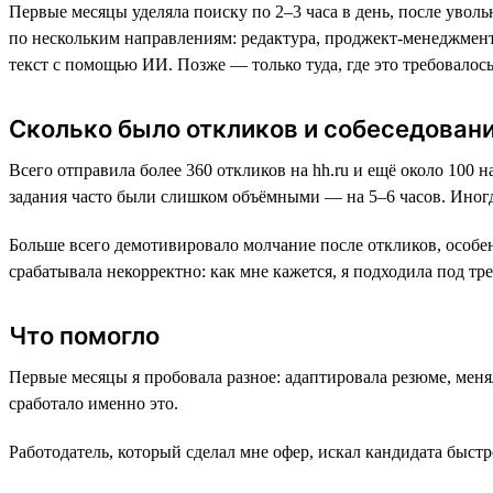
Первые месяцы уделяла поиску по 2–3 часа в день, после увол
по нескольким направлениям: редактура, проджект-менеджмент
текст с помощью ИИ. Позже — только туда, где это требовалось
Сколько было откликов и собеседован
Всего отправила более 360 откликов на hh.ru и ещё около 100 
задания часто были слишком объёмными — на 5–6 часов. Иногд
Больше всего демотивировало молчание после откликов, особен
срабатывала некорректно: как мне кажется, я подходила под тр
Что помогло
Первые месяцы я пробовала разное: адаптировала резюме, меня
сработало именно это.
Работодатель, который сделал мне офер, искал кандидата быст