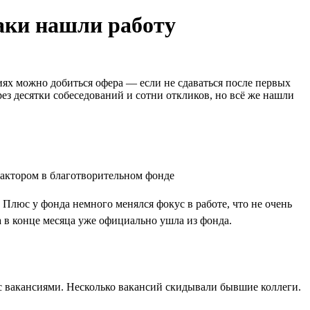
таки нашли работу
иях можно добиться офера — если не сдаваться после первых
ез десятки собеседований и сотни откликов, но всё же нашли
 Плюс у фонда немного менялся фокус в работе, что не очень
а в конце месяца уже официально ушла из фонда.
х с вакансиями. Несколько вакансий скидывали бывшие коллеги.