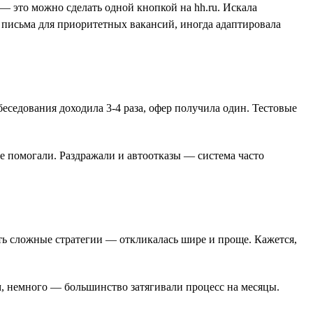
— это можно сделать одной кнопкой на hh.ru. Искала
 письма для приоритетных вакансий, иногда адаптировала
беседования доходила 3-4 раза, офер получила один. Тестовые
е помогали. Раздражали и автоотказы — система часто
ать сложные стратегии — откликалась шире и проще. Кажется,
м, немного — большинство затягивали процесс на месяцы.