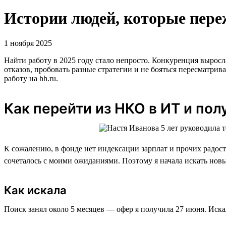
Истории людей, которые переж
1 ноября 2025
Найти работу в 2025 году стало непросто. Конкуренция выросл
отказов, пробовать разные стратегии и не бояться пересматри
работу на hh.ru.
Как перейти из НКО в ИТ и пол
К сожалению, в фонде нет индексации зарплат и прочих радосте
сочеталось с моими ожиданиями. Поэтому я начала искать новы
Как искала
Поиск занял около 5 месяцев — офер я получила 27 июня. Искал