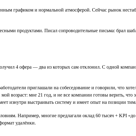
ённым графиком и нормальной атмосферой. Сейчас рынок нестаб
есными продуктами. Писал сопроводительные письма: брал шабл
получил 4 офера — два из которых сам отклонил. С одной компан
аботодатели приглашали на собеседование и говорили, что хотел
мой возраст: мне 21 год, и не все компании готовы верить, что 
меет изнутри выстраивать систему и имеет опыт на позиции тим
ловиям. Например, многие предлагали оклад 60 тысяч + KPI «до 
формат удалёнки.