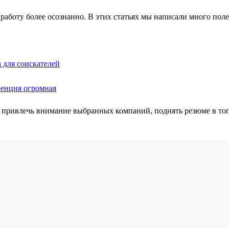
работу более осознанно. В этих статьях мы написали много полез
 для соискателей
ренция огромная
 привлечь внимание выбранных компаний, поднять резюме в топ 