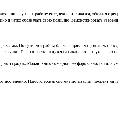
лся к поиску как к работе: ежедневно откликался, общался с ре
ойно и чётко обозначать свою позицию, демонстрировать уверенн
й рекламы. По сути, моя работа ближе к прямым продажам, но в
ие рынки. На hh.ru я откликнулся на вакансию — и уже через 
дный график. Можно взять выходной без формальностей или сход
ют постепенно. Плюс классная система мотивации: процент начисл