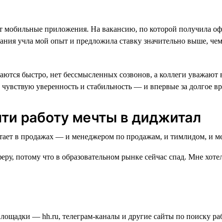
вает мобильные приложения. На вакансию, по которой получила оф
ания учла мой опыт и предложила ставку значительно выше, чем 
ются быстро, нет бессмысленных созвонов, а коллеги уважают вр
 чувствую уверенность и стабильность — и впервые за долгое в
йти работу мечты в диджитал
еру, потому что в образовательном рынке сейчас спад. Мне хотел
площадки — hh.ru, телеграм-каналы и другие сайты по поиску ра