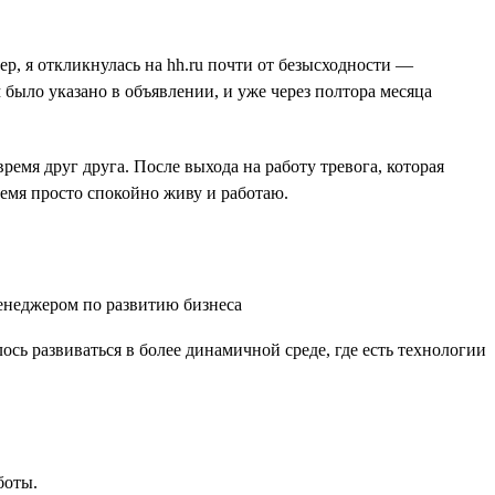
ер, я откликнулась на hh.ru почти от безысходности —
было указано в объявлении, и уже через полтора месяца
емя друг друга. После выхода на работу тревога, которая
ремя просто спокойно живу и работаю.
ось развиваться в более динамичной среде, где есть технологии
боты.