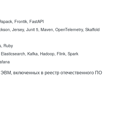
spack, Frontik, FastAPI
kson, Jersey, Junit 5, Maven, OpenTelemetry, Skaffold
ns, Ruby
Elasticsearch, Kafka, Hadoop, Flink, Spark
rafana
 ЭВМ, включенных в реестр отечественного ПО