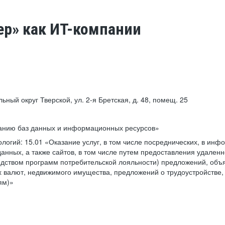
ер» как ИТ-компании
льный округ Тверской, ул. 2-я Бретская, д. 48, помещ. 25
ванию баз данных и информационных ресурсов»
ологий:
15.01 «Оказание услуг, в том числе посреднических, в ин
анных, а также сайтов, в том числе путем предоставления удаленн
дством программ потребительской лояльности) предложений, объя
 валют, недвижимого имущества, предложений о трудоустройстве,
ям)»