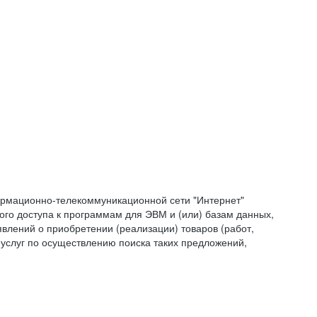
формационно-телекоммуникационной сети "Интернет"
ого доступа к программам для ЭВМ и (или) базам данных,
влений о приобретении (реализации) товаров (работ,
 услуг по осуществлению поиска таких предложений,