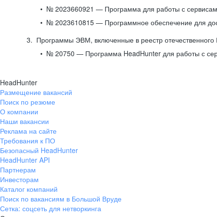
№ 2023660921 — Программа для работы с сервисами
№ 2023610815 — Программное обеспечение для дост
Программы ЭВМ, включенные в реестр отечественного
№ 20750 — Программа HeadHunter для работы с се
HeadHunter
Размещение вакансий
Поиск по резюме
О компании
Наши вакансии
Реклама на сайте
Требования к ПО
Безопасный HeadHunter
HeadHunter API
Партнерам
Инвесторам
Каталог компаний
Поиск по вакансиям в Большой Вруде
Сетка: соцсеть для нетворкинга