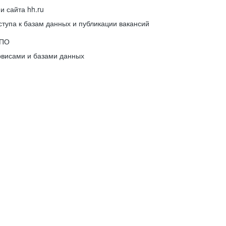
 сайта hh.ru
упа к базам данных и публикации вакансий
 ПО
рвисами и базами данных