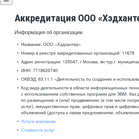
Аккредитация ООО «Хэдхант
Информация об организации
Название:
ООО «Хэдхантер»
Номер в реестре аккредитованных организаций:
11678
Адрес регистрации:
125047, г.Москва, вн.тур.г. муниципа
ИНН:
7718620740
ОКВЭД:
63.11.1 «Деятельность по созданию и использо
Код вида деятельности в области информационных техн
с использованием собственных программ для ЭВМ, баз д
по размещению и (или) продвижению (в том числе посре
услуг), имущественных прав, цифровых прав и цифровых
объявлений (доступа к таким предложениям, объявлени
Услуги компании
Стоимость услуг