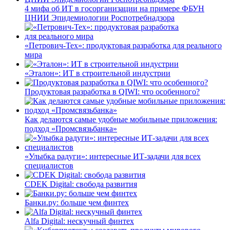
4 мифа об ИТ в госорганизации на примере ФБУН
ЦНИИ Эпидемиологии Роспотребнадзора
«Петрович-Тех»: продуктовая разработка для реального
мира
«Эталон»: ИТ в строительной индустрии
Продуктовая разработка в QIWI: что особенного?
Как делаются самые удобные мобильные приложения:
подход «Промсвязьбанка»
«Улыбка радуги»: интересные ИТ-задачи для всех
специалистов
CDEK Digital: свобода развития
Банки.ру: больше чем финтех
Alfa Digital: нескучный финтех