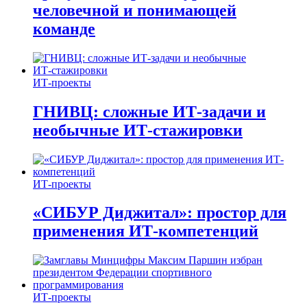
человечной и понимающей
команде
ИТ-проекты
ГНИВЦ: сложные ИТ‑задачи и
необычные ИТ‑стажировки
ИТ-проекты
«СИБУР Диджитал»: простор для
применения ИТ-компетенций
ИТ-проекты