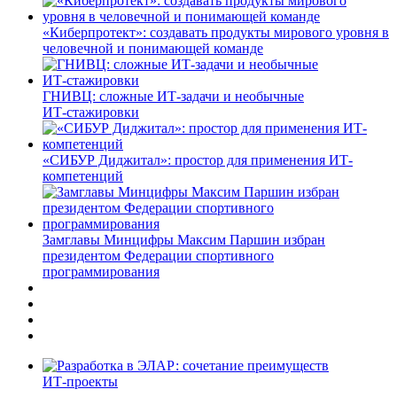
«Киберпротект»: создавать продукты мирового уровня в
человечной и понимающей команде
ГНИВЦ: сложные ИТ‑задачи и необычные
ИТ‑стажировки
«СИБУР Диджитал»: простор для применения ИТ-
компетенций
Замглавы Минцифры Максим Паршин избран
президентом Федерации спортивного
программирования
ИТ-проекты