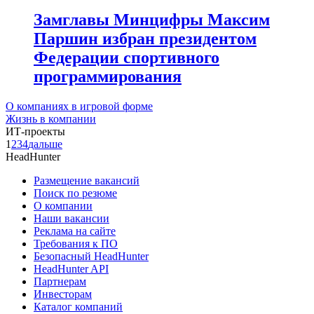
Замглавы Минцифры Максим
Паршин избран президентом
Федерации спортивного
программирования
О компаниях в игровой форме
Жизнь в компании
ИТ-проекты
1
2
3
4
дальше
HeadHunter
Размещение вакансий
Поиск по резюме
О компании
Наши вакансии
Реклама на сайте
Требования к ПО
Безопасный HeadHunter
HeadHunter API
Партнерам
Инвесторам
Каталог компаний