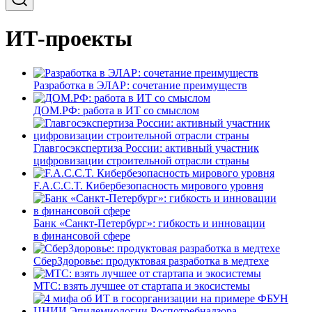
ИТ-проекты
Разработка в ЭЛАР: сочетание преимуществ
ДОМ.РФ: работа в ИТ со смыслом
Главгосэкспертиза России: активный участник
цифровизации строительной отрасли страны
F.A.C.C.T. Кибербезопасность мирового уровня
Банк «Санкт-Петербург»: гибкость и инновации
в финансовой сфере
СберЗдоровье: продуктовая разработка в медтехе
МТС: взять лучшее от стартапа и экосистемы