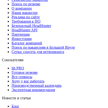
Поиск по резюме
О компании
Наши вакансии
Реклама на сайте
Требования к ПО
Безопасный HeadHunter
HeadHunter API
Партнерам
Инвесторам
Каталог компаний
Поиск по вакансиям в Большой Вруде
Сетка: соцсеть для нетворкинга
Соискателям
hh PRO
Готовое резюме
Все сервисы
Хочу у вас работать
Производственный календарь
Экспертная рекомендация
Новости и статьи
Блог