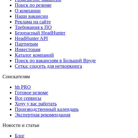
Поиск по резюме
О компании
Наши вакансии
Реклама на сайте
Требования к ПО
Безопасный HeadHunter
HeadHunter API
Партнерам
Инвесторам
Каталог компаний
Поиск по вакансиям в Большой Вруде
Сетка: соцсеть для нетворкинга
Соискателям
hh PRO
Готовое резюме
Все сервисы
Хочу у вас работать
Производственный календарь
Экспертная рекомендация
Новости и статьи
Блог