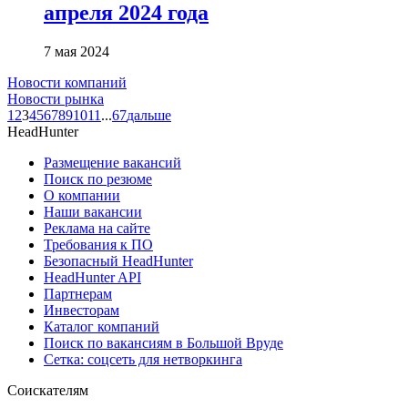
апреля 2024 года
7 мая 2024
Новости компаний
Новости рынка
1
2
3
4
5
6
7
8
9
10
11
...
67
дальше
HeadHunter
Размещение вакансий
Поиск по резюме
О компании
Наши вакансии
Реклама на сайте
Требования к ПО
Безопасный HeadHunter
HeadHunter API
Партнерам
Инвесторам
Каталог компаний
Поиск по вакансиям в Большой Вруде
Сетка: соцсеть для нетворкинга
Соискателям