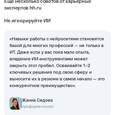
Ещё несколько советов от карьерных
экспертов hh.ru
Не игнорируйте ИИ
«Навыки работы с нейросетями становятся
базой для многих профессий — не только в
ИТ. Даже если у вас пока мало опыта,
владение ИИ-инструментами может
закрыть этот пробел. Осваивайте 1–2
ключевых решения под свою сферу и
выносите их в резюме в самое начало — это
конкурентное преимущество».
Жанна Седова
профориентолог