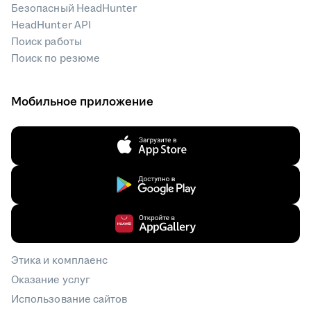
Безопасный HeadHunter
HeadHunter API
Поиск работы
Поиск по резюме
Мобильное приложение
Этика и комплаенс
Оказание услуг
Использование сайтов