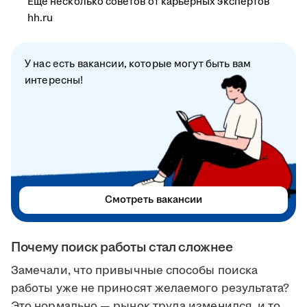
Ещё несколько советов от карьерных экспертов
hh.ru
У нас есть вакансии, которые могут быть вам
интересны!
Смотреть вакансии
Почему поиск работы стал сложнее
Замечали, что привычные способы поиска
работы уже не приносят желаемого результата?
Это нормально — рынок труда изменился, и то,