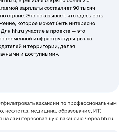
 hh.ru, в регионе открыто более 2,3
агаемой зарплаты составляет 90 тысяч
о стране. Это показывает, что здесь есть
жение, которое может быть интересно
Для hh.ru участие в проекте — это
современной инфраструктуры рынка
одателей и территории, делая
рачными и доступными».
 отфильтровать вакансии по профессиональным
, нефтегаз, медицина, образование, ИТ)
я на заинтересовавшую вакансию через hh.ru.