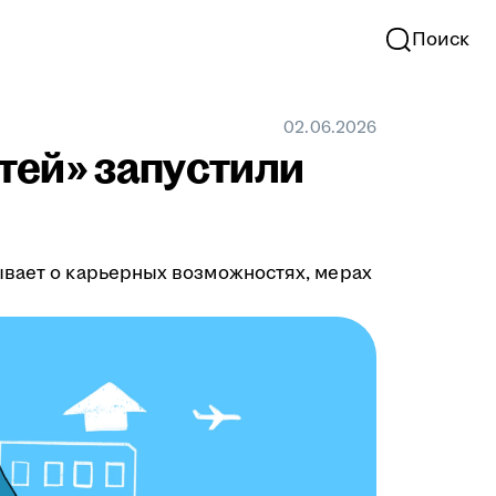
Поиск
02.06.2026
тей» запустили
ывает о карьерных возможностях, мерах