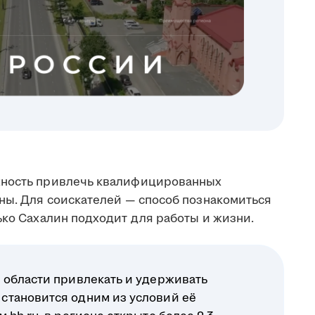
жность привлечь квалифицированных
аны. Для соискателей — способ познакомиться
ько Сахалин подходит для работы и жизни.
 области привлекать и удерживать
становится одним из условий её