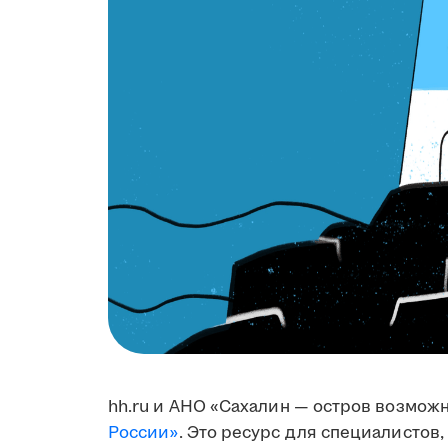
hh.ru и АНО «Сахалин — остров возмож
России»
. Это ресурс для специалистов