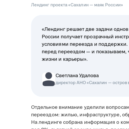
Лендинг проекта «Сахалин — маяк России»
«Лендинг решает две задачи однов
России получает прозрачный инстр
условиями переезда и поддержки.
перед переездом — и показываем, чт
жизни и карьеры».
Светлана Удалова
директор АНО «Сахалин — остров
Отдельное внимание уделили вопросам
переездом: жилью, инфраструктуре, об
На лендинге собрана информация о ко