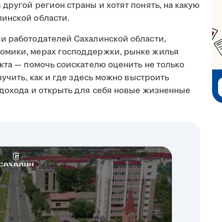
другой регион страны и хотят понять, на какую
инской области.
и работодателей Сахалинской области,
омики, мерах господдержки, рынке жилья
кта — помочь соискателю оценить не только
зучить, как и где здесь можно выстроить
 дохода и открыть для себя новые жизненные