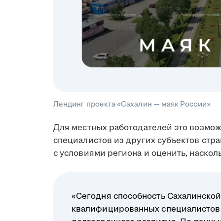
Лендинг проекта «Сахалин — маяк России»
Для местных работодателей это возмо
специалистов из других субъектов стр
с условиями региона и оценить, наскол
«Сегодня способность Сахалинской
квалифицированных специалистов 