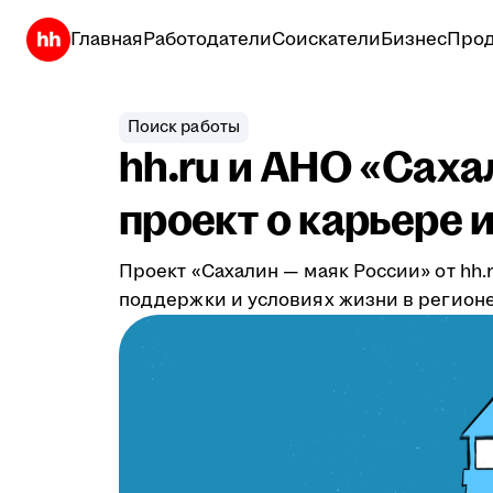
Главная
Работодатели
Соискатели
Бизнес
Прод
Поиск работы
hh.ru и АНО «Сах
проект о карьере 
Проект «Сахалин — маяк России» от hh
поддержки и условиях жизни в регионе