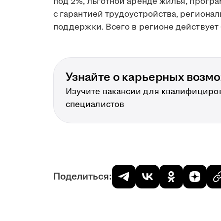
под 2%, льготной аренде жилья, прогр
с гарантией трудоустройства, региона
поддержки. Всего в регионе действует 
Узнайте о карьерных возм
Изучите вакансии для квалифициро
специалистов
Поделиться: