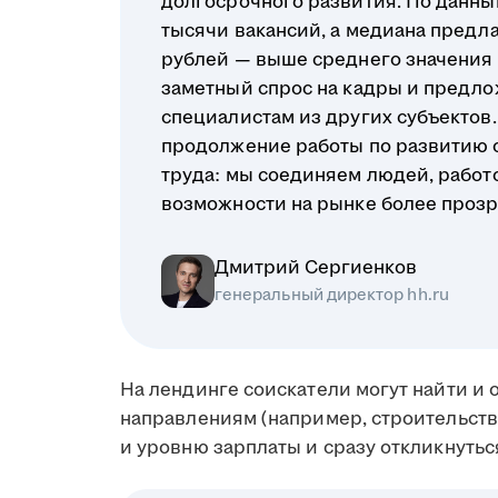
долгосрочного развития. По данным
тысячи вакансий, а медиана предл
рублей — выше среднего значения п
заметный спрос на кадры и предло
специалистам из других субъектов. 
продолжение работы по развитию 
труда: мы соединяем людей, работ
возможности на рынке более проз
Дмитрий Сергиенков
генеральный директор hh.ru
На лендинге соискатели могут найти и
направлениям (например, строительство
и уровню зарплаты и сразу откликнутьс