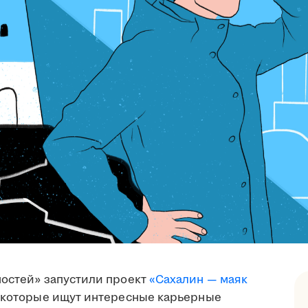
ностей» запустили проект
«Сахалин — маяк
, которые ищут интересные карьерные