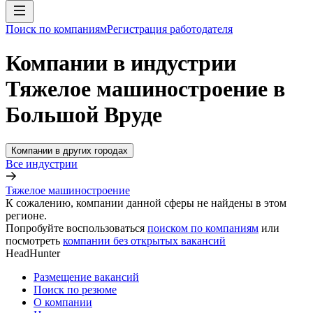
Поиск по компаниям
Регистрация работодателя
Компании в индустрии
Тяжелое машиностроение в
Большой Вруде
Компании в других городах
Все индустрии
Тяжелое машиностроение
К сожалению, компании данной сферы не найдены в этом
регионе.
Попробуйте воспользоваться
поиском по компаниям
или
посмотреть
компании без открытых вакансий
HeadHunter
Размещение вакансий
Поиск по резюме
О компании