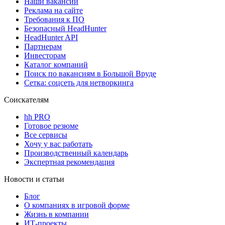
Наши вакансии
Реклама на сайте
Требования к ПО
Безопасный HeadHunter
HeadHunter API
Партнерам
Инвесторам
Каталог компаний
Поиск по вакансиям в Большой Вруде
Сетка: соцсеть для нетворкинга
Соискателям
hh PRO
Готовое резюме
Все сервисы
Хочу у вас работать
Производственный календарь
Экспертная рекомендация
Новости и статьи
Блог
О компаниях в игровой форме
Жизнь в компании
ИТ-проекты