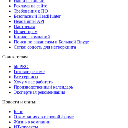
Наши вакансии
Реклама на сайте
Требования к ПО
Безопасный HeadHunter
HeadHunter API
Партнерам
Инвесторам
Каталог компаний
Поиск по вакансиям в Большой Вруде
Сетка: соцсеть для нетворкинга
Соискателям
hh PRO
Готовое резюме
Все сервисы
Хочу у вас работать
Производственный календарь
Экспертная рекомендация
Новости и статьи
Блог
О компаниях в игровой форме
Жизнь в компании
ИТ-проекты