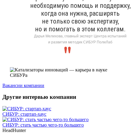
необходимую помощь и поддержку,
когда она нужна, расширять
не только свою экспертизу,
но и помогать в этом коллегам.
Дарья Мелихова, главный эксперт Центра испытаний
и развития методик СИБУР ПолиЛаб
Вакансии компании
Другие интервью компании
СИБУР: стартап-хаус
СИБУР: стать частью чего-то большего
HeadHunter