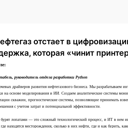
ефтегаз отстает в цифровизаци
держка, которая «чинит принте
ле:
абель, руководитель отдела разработки Python
чевых драйверов развития нефтегазового бизнеса. Мы разрабатываем ин
ки на основе моделирования и ИИ. Создаем аналитические системы мони
атации скважин, прогностические системы, позволяющие принимать взв
решения с учетом затрат и потенциальной эффективности.
 бурят лопатами — это сложный технологический процесс, и ИТ в нем и
где находятся месторождения, сколько в них нефти, где и как бурить, ка