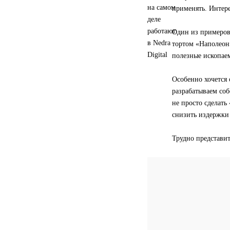
применять. Интере
Один из примеров
тортом «Наполеон»
полезные ископаем
Особенно хочется
разрабатываем со
не просто сделать
снизить издержки 
Трудно представит