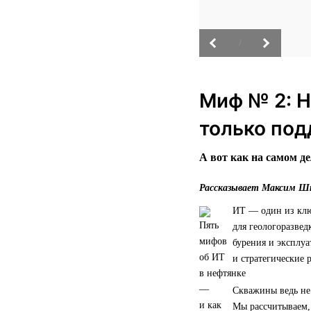
/
Миф № 2: Н
только под
А вот как на самом де
Рассказывает Максим Шт
ИТ — один из клю
для геологоразвед
бурения и эксплу
и стратегические 
Скважины ведь не
Мы рассчитываем, 