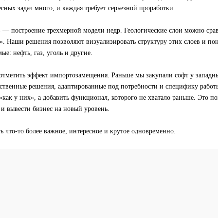
сных задач много, и каждая требует серьезной проработки.
 — построение трехмерной модели недр. Геологические слои можно сра
. Наши решения позволяют визуализировать структуру этих слоев и пон
ые: нефть, газ, уголь и другие.
 отметить эффект импортозамещения. Раньше мы закупали софт у западн
бственные решения, адаптированные под потребности и специфику работ
 «как у них», а добавить функционал, которого не хватало раньше. Это п
и вывести бизнес на новый уровень.
ь что-то более важное, интересное и крутое одновременно.