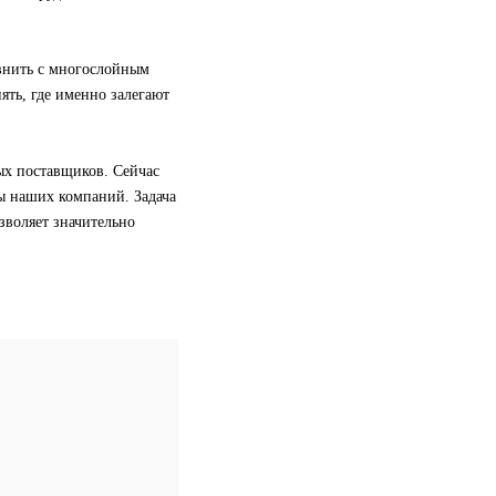
внить с многослойным
ять, где именно залегают
ых поставщиков. Сейчас
ы наших компаний. Задача
озволяет значительно