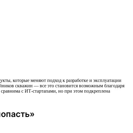
одукты, которые меняют подход к разработке и эксплуатации
йников скважин — все это становится возможным благодаря
сравнима с ИТ-стартапами, но при этом подкреплена
попасть»