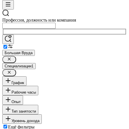
Профессия, должность или компания
Большая Вруда
Специализации
1
График
Рабочие часы
Опыт
Тип занятости
Уровень дохода
Ещё фильтры