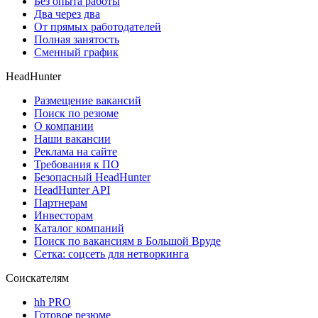
Без опыта работы
Два через два
От прямых работодателей
Полная занятость
Сменный график
HeadHunter
Размещение вакансий
Поиск по резюме
О компании
Наши вакансии
Реклама на сайте
Требования к ПО
Безопасный HeadHunter
HeadHunter API
Партнерам
Инвесторам
Каталог компаний
Поиск по вакансиям в Большой Вруде
Сетка: соцсеть для нетворкинга
Соискателям
hh PRO
Готовое резюме