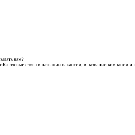
сылать вам?
ки
Ключевые слова в названии вакансии, в названии компании и 