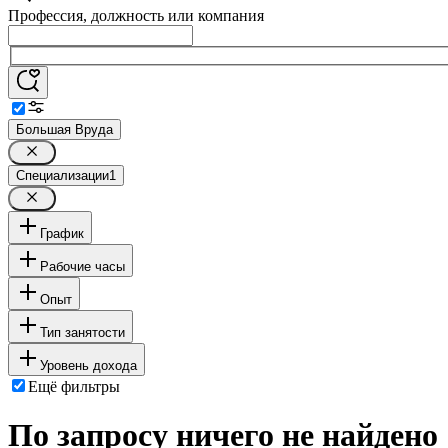
Профессия, должность или компания
Большая Вруда
Специализации
1
График
Рабочие часы
Опыт
Тип занятости
Уровень дохода
Ещё фильтры
По запросу ничего не найдено