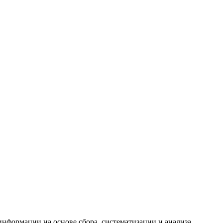
формации на основе сбора, систематизации и анализа