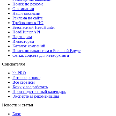
Поиск по резюме
О компании
Наши вакансии
Реклама на сайте
Требования к ПО
Безопасный HeadHunter
HeadHunter API
Партнерам
Инвесторам
Каталог компаний
Поиск по вакансиям в Большой Вруде
Сетка: соцсеть для нетворкинга
Соискателям
hh PRO
Готовое резюме
Все сервисы
Хочу у вас работать
Производственный календарь
Экспертная рекомендация
Новости и статьи
Блог