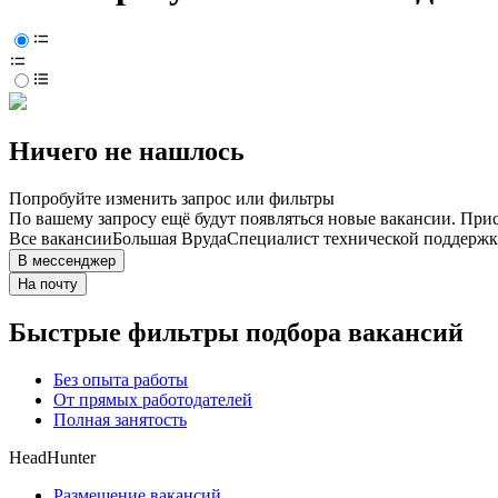
Ничего не нашлось
Попробуйте изменить запрос или фильтры
По вашему запросу ещё будут появляться новые вакансии. При
Все вакансии
Большая Вруда
Специалист технической поддерж
В мессенджер
На почту
Быстрые фильтры подбора вакансий
Без опыта работы
От прямых работодателей
Полная занятость
HeadHunter
Размещение вакансий