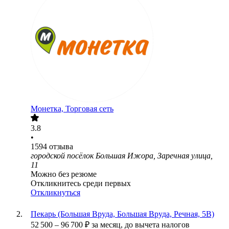
Монетка, Торговая сеть
3.8
•
1594
отзыва
городской посёлок Большая Ижора, Заречная улица,
11
Можно без резюме
Откликнитесь среди первых
Откликнуться
Пекарь (Большая Вруда, Большая Вруда, Речная, 5В)
52 500
–
96 700
₽
за месяц,
до вычета налогов