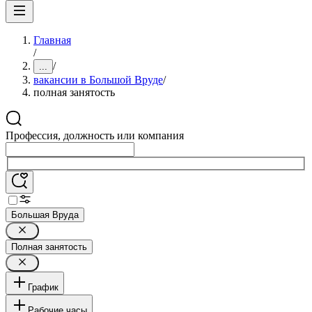
Главная
/
/
...
вакансии в Большой Вруде
/
полная занятость
Профессия, должность или компания
Большая Вруда
Полная занятость
График
Рабочие часы