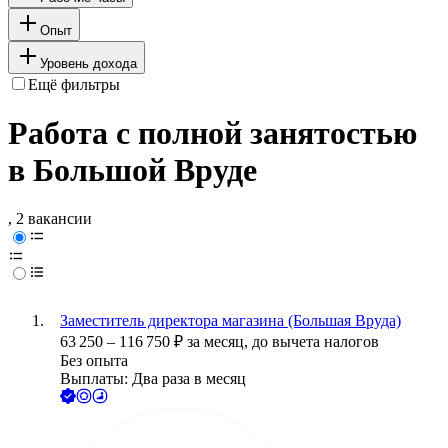
Опыт
Уровень дохода
Ещё фильтры
Работа с полной занятостью
в Большой Вруде
, 2 вакансии
Заместитель директора магазина (Большая Вруда)
63 250
–
116 750
₽
за месяц,
до вычета налогов
Без опыта
Выплаты: Два раза в месяц