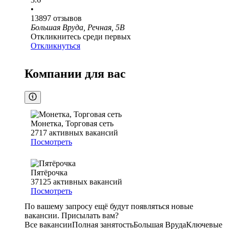
•
13897
отзывов
Большая Вруда, Речная, 5В
Откликнитесь среди первых
Откликнуться
Компании для вас
Монетка, Торговая сеть
2717
активных вакансий
Посмотреть
Пятёрочка
37125
активных вакансий
Посмотреть
По вашему запросу ещё будут появляться новые
вакансии. Присылать вам?
Все вакансии
Полная занятость
Большая Вруда
Ключевые