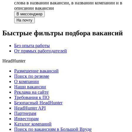
слова в названии вакансии, в названии компании и в
описании вакансии
В мессенджер
На почту
Быстрые фильтры подбора вакансий
Без опыта работы
От прямых работодателей
HeadHunter
Размещение вакансий
Поиск по резюме
О компании
Наши вакансии
Реклама на сайте
Требования к ПО
Безопасный HeadHunter
HeadHunter API
Партнерам
Инвесторам
Каталог компаний
Поиск по вакансиям в Большой Вруде